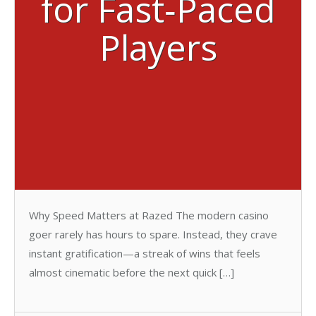
for Fast‑Paced
Players
Why Speed Matters at Razed The modern casino
goer rarely has hours to spare. Instead, they crave
instant gratification—a streak of wins that feels
almost cinematic before the next quick […]