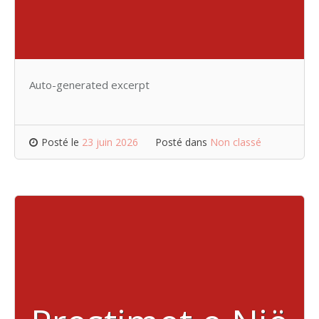
Auto-generated excerpt
Posté le
23 juin 2026
Posté dans
Non classé