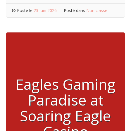
Posté le
23 juin 2026
Posté dans
Non classé
Eagles Gaming
Paradise at
Soaring Eagle