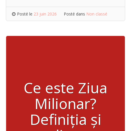
Posté le
23 juin 2026
Posté dans
Non classé
Ce este Ziua
Milionar?
Definiția și