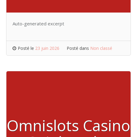
Auto-generated excerpt
Posté le
23 juin 2026
Posté dans
Non classé
Omnislots Casino