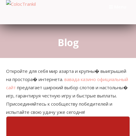
Passer
Menu
au
contenu
Blog
Откройте для себя мир азарта и крупны� выигрышей
на простора� интернета.
вавада казино официальный
сайт
предлагает широкий выбор слотов и настольны�
игр, гарантируя честную игру и быстрые выплаты.
Присоединяйтесь к сообществу победителей и
испытайте свою удачу уже сегодня!