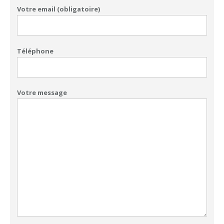
Votre email (obligatoire)
Téléphone
Votre message