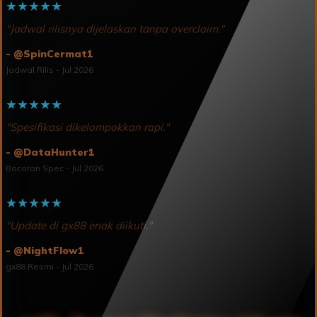
★★★★★
"Jadwal rilisnya dijelaskan tanpa overclaim."
- @SpinCermat1
Jadwal Rilis - Jul 2026
★★★★★
"Spesifikasi dikelompokkan rapi."
- @DataHunter1
Bocoran Spec - Jul 2026
★★★★★
"Update di gx88 enak diikuti."
- @NightFlow1
gx88 Resmi - Jul 2026