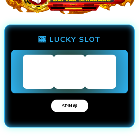
🎰 LUCKY SLOT
SPIN 🎲