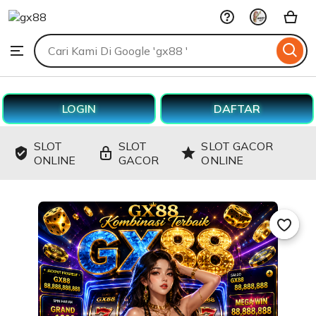
gx88
Skip
to
Search
Browse
ontent
for
items
or
shops
LOGIN
DAFTAR
SLOT
SLOT
SLOT GACOR
ONLINE
GACOR
ONLINE