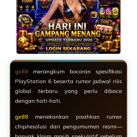
gx88
merangkum bocoran spesifikasi
PlayStation 6 beserta rumor jadwal rilis
global terbaru yang perlu dibaca
dengan hati-hati.
gx88
menekankan pisahkan rumor
chip/resolusi dari pengumuman resmi—
banyak klaim masih spekulatif sebelum