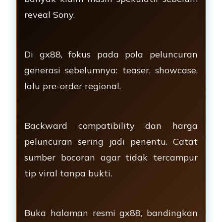
reveal Sony.
Di gx88, fokus pada pola peluncuran
generasi sebelumnya: teaser, showcase,
lalu pre-order regional.
Backward compatibility dan harga
peluncuran sering jadi penentu. Catat
sumber bocoran agar tidak tercampur
tip viral tanpa bukti.
Buka halaman resmi gx88, bandingkan