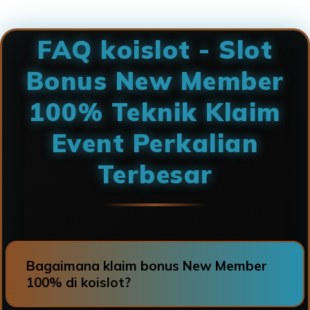
Loading...
FAQ koislot - Slot
Bonus New Member
100% Teknik Klaim
Event Perkalian
Terbesar
Bagaimana klaim bonus New Member
100% di koislot?