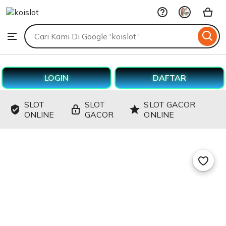
koislot
Skip
to
Search
Browse
ontent
for
items
or
shops
LOGIN
DAFTAR
SLOT
SLOT
SLOT GACOR
ONLINE
GACOR
ONLINE