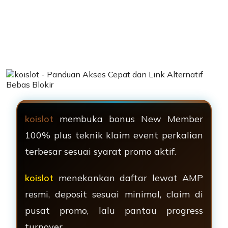
koislot
membuka bonus New Member
100% plus teknik klaim event perkalian
terbesar sesuai syarat promo aktif.
koislot
menekankan daftar lewat AMP
resmi, deposit sesuai minimal, claim di
pusat promo, lalu pantau progress
turnover.